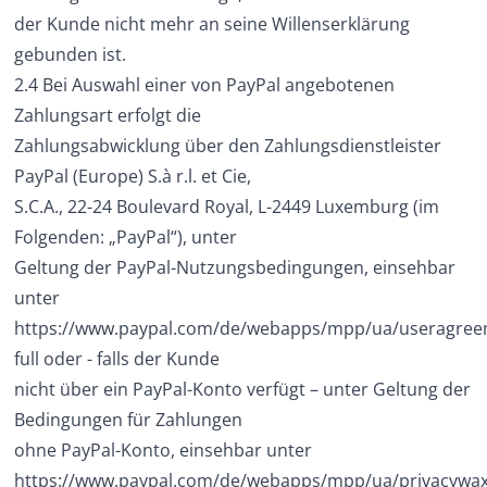
der Kunde nicht mehr an seine Willenserklärung
gebunden ist.
2.4 Bei Auswahl einer von PayPal angebotenen
Zahlungsart erfolgt die
Zahlungsabwicklung über den Zahlungsdienstleister
PayPal (Europe) S.à r.l. et Cie,
S.C.A., 22-24 Boulevard Royal, L-2449 Luxemburg (im
Folgenden: „PayPal“), unter
Geltung der PayPal-Nutzungsbedingungen, einsehbar
unter
https://www.paypal.com/de/webapps/mpp/ua/useragree
full
oder - falls der Kunde
nicht über ein PayPal-Konto verfügt – unter Geltung der
Bedingungen für Zahlungen
ohne PayPal-Konto, einsehbar unter
https://www.paypal.com/de/webapps/mpp/ua/privacywax