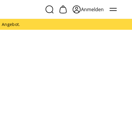
Anmelden
s Angebot.