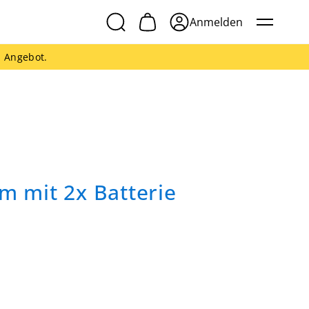
Anmelden
s Angebot.
m mit 2x Batterie