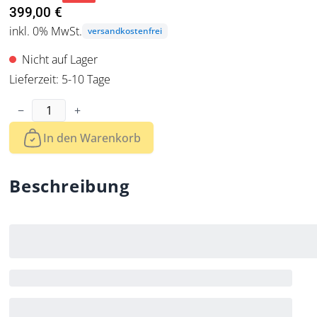
399,00 €
inkl. 0% MwSt.
versandkostenfrei
Nicht auf Lager
Lieferzeit: 5-10 Tage
Menge
−
+
In den Warenkorb
Beschreibung